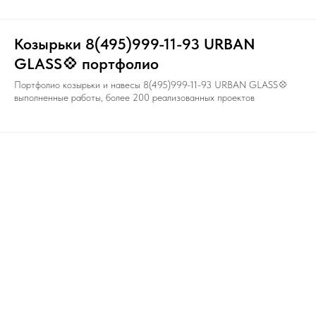
Козырьки 8(495)999-11-93 URBAN
GLASS💠 портфолио
Портфолио козырьки и навесы 8(495)999-11-93 URBAN GLASS💠
выполненные работы, более 200 реализованных проектов