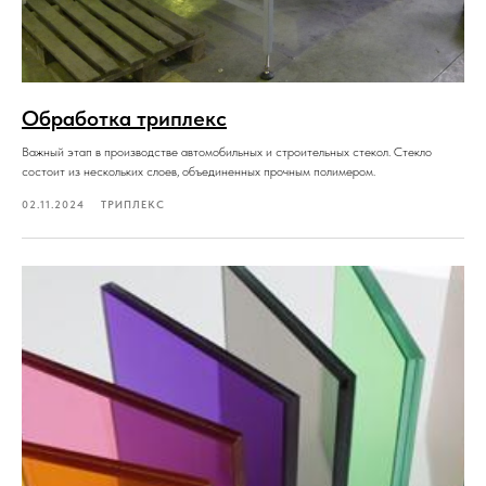
Обработка триплекс
Важный этап в производстве автомобильных и строительных стекол. Стекло
состоит из нескольких слоев, объединенных прочным полимером.
02.11.2024
ТРИПЛЕКС
+7 (985) 802−40−85