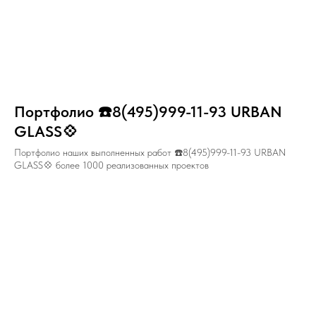
Портфолио ☎️8(495)999-11-93 URBAN
GLASS💠
Портфолио наших выполненных работ ☎️8(495)999-11-93 URBAN
GLASS💠 более 1000 реализованных проектов