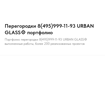
Перегородки 8(495)999-11-93 URBAN
GLASS💠 портфолио
Портфолио перегородки 8(495)999-11-93 URBAN GLASS💠
выполненные работы, более 200 реализованных проектов