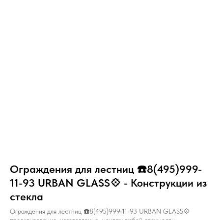
Ограждения для лестниц ☎️8(495)999-
11-93 URBAN GLASS💠 - Конструкции из
стекла
Ограждения для лестниц ☎️8(495)999-11-93 URBAN GLASS💠