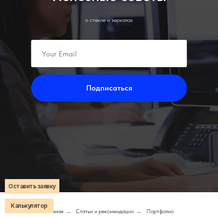
о стекле и зеркалах
Подписаться
Оставить заявку
Калькулятор
Главная
→
Статьи и рекомендации
→
Портфолио