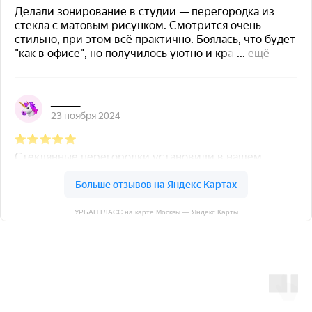
УРБАН ГЛАСС на карте Москвы — Яндекс.Карты