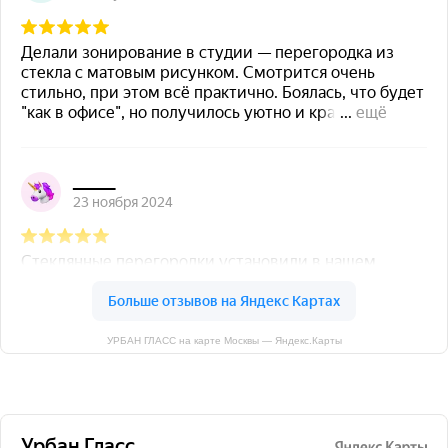
УРБАН ГЛАСС на карте Москвы — Яндекс.Карты