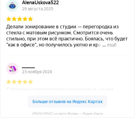
УРБАН ГЛАСС на карте Москвы — Яндекс.Карты