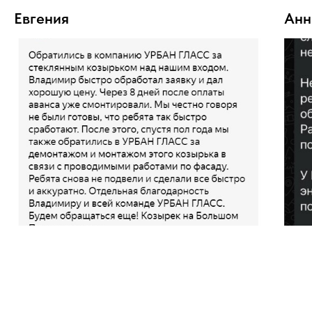
Евгения
Анн