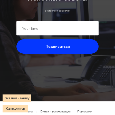
о стекле и зеркалах
Подписаться
Оставить заявку
Калькулятор
Главная
→
Статьи и рекомендации
→
Портфолио