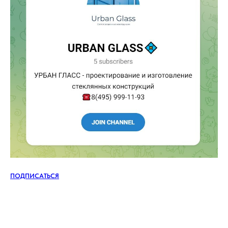
+7 (985) 802−40−85
ПОДПИСАТЬСЯ
urban-glass@mail.ru