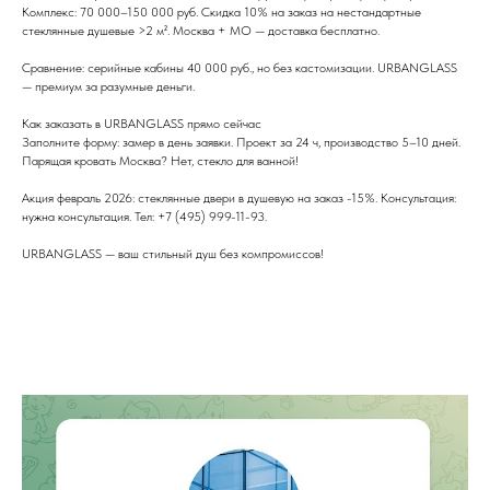
Комплекс: 70 000–150 000 руб. Скидка 10% на заказ на нестандартные
стеклянные душевые >2 м². Москва + МО — доставка бесплатно.
Сравнение: серийные кабины 40 000 руб., но без кастомизации. URBANGLASS
— премиум за разумные деньги.
Как заказать в URBANGLASS прямо сейчас
Заполните форму: замер в день заявки. Проект за 24 ч, производство 5–10 дней.
Парящая кровать Москва? Нет, стекло для ванной!
Акция февраль 2026: стеклянные двери в душевую на заказ -15%. Консультация:
нужна консультация. Тел: +7 (495) 999-11-93.
URBANGLASS — ваш стильный душ без компромиссов!