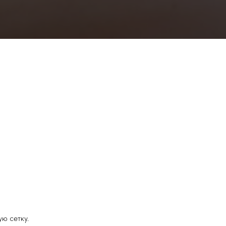
ю сетку.