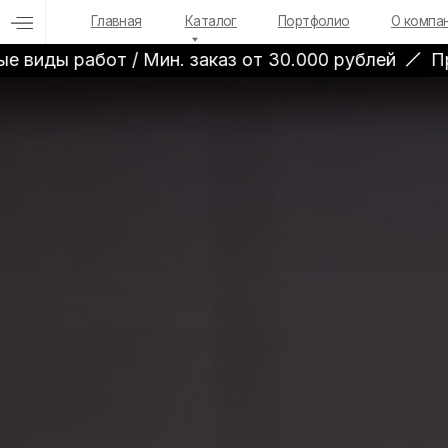
Пришлите ТЗ
Главная
Каталог
Портфолио
О компании
работ / Мин. заказ от 30.000 рублей
При заклю