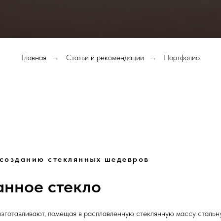
Главная
Статьи и рекомендации
Портфолио
→
→
 созданию стеклянных шедевров
нное стекло
зготавливают, помещая в расплавленную стеклянную массу стальну