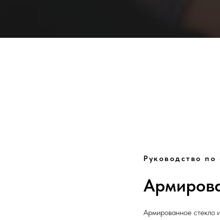
Руководство по
Армирова
Армированное стекло и