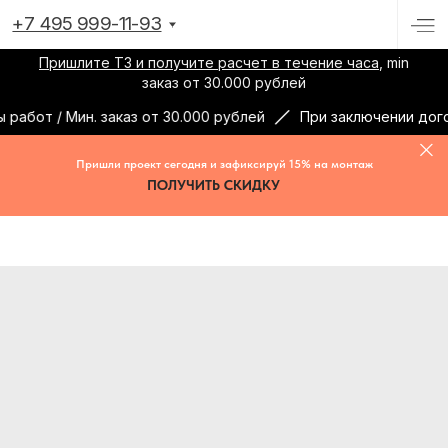
+7 495 999-11-93
Пришлите ТЗ и получите расчет в течение часа
, min
заказ от 30.000 рублей
абот / Мин. заказ от 30.000 рублей
При заключении догов
Пришли проект сегодня и зафиксируй 15% на монтаж
ПОЛУЧИТЬ СКИДКУ